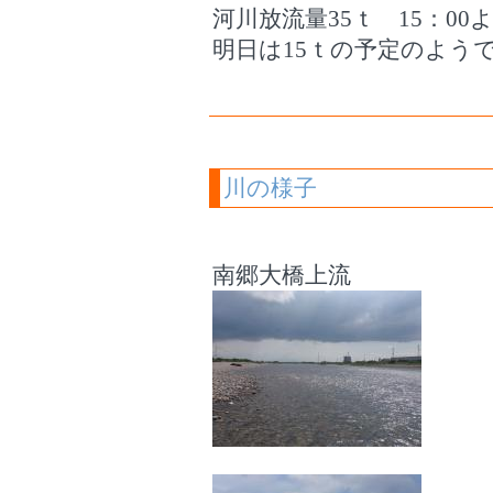
河川放流量35ｔ 15：00よ
明日は15ｔの予定のよう
川の様子
南郷大橋上流