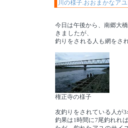
川の様子.おおまかなア
今日は午後から、南郷大
きましたが、
釣りをされる人も網をさ
権正寺の様子
友釣りをされている人が
釣果は1時間に7尾釣れれ