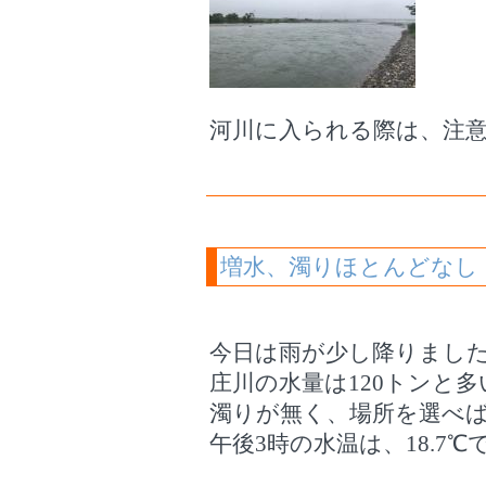
河川に入られる際は、注
増水、濁りほとんどなし
今日は雨が少し降りました
庄川の水量は120トンと
濁りが無く、場所を選べ
午後3時の水温は、18.7℃