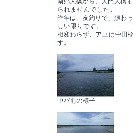
南郷大橋から、大門大橋ま
られませんでした。
昨年は、友釣りで、賑わ
しい限りです。
相変わらず、アユは中田
す。
中パ前の様子