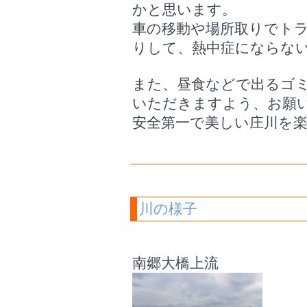
かと思います。
車の移動や場所取りでト
りして、熱中症にならな
また、昼食などで出るゴ
いただきますよう、お願
安全第一で美しい庄川を
川の様子
南郷大橋上流