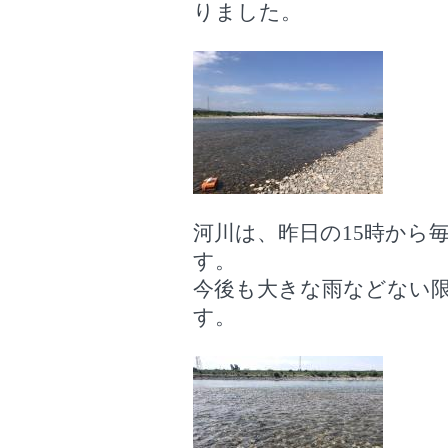
りました。
河川は、昨日の15時から
す。
今後も大きな雨などない
す。