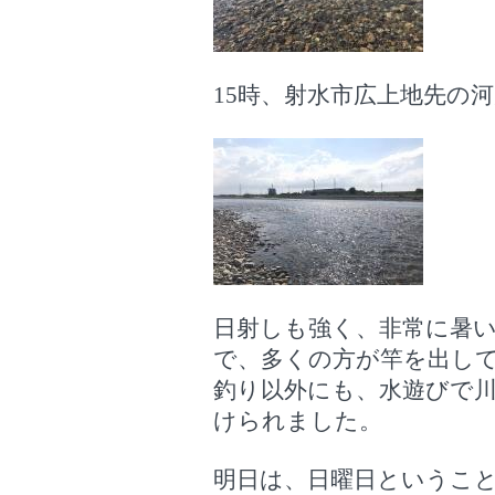
15時、射水市広上地先の河
日射しも強く、非常に暑
で、多くの方が竿を出し
釣り以外にも、水遊びで
けられました。
明日は、日曜日というこ