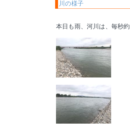
川の様子
本日も雨、河川は、毎秒約