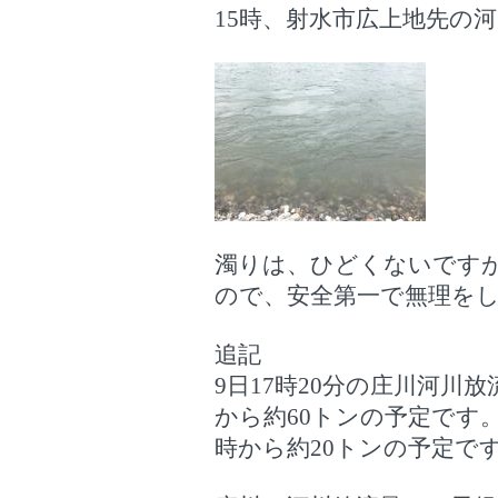
15時、射水市広上地先の河
濁りは、ひどくないです
ので、安全第一で無理を
追記
9日17時20分の庄川河川放
から約60トンの予定です。
時から約20トンの予定で