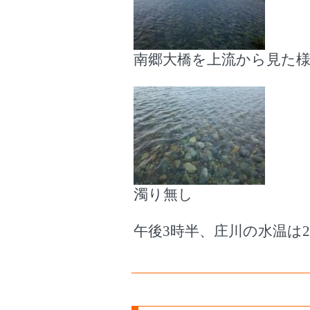
南郷大橋を上流から見た
濁り無し
午後3時半、庄川の水温は2