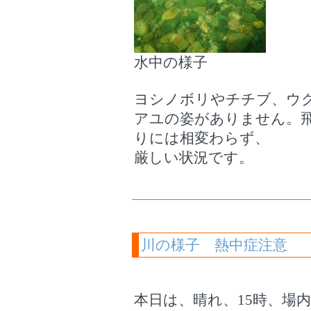
水中の様子
ヨシノボリやチチブ、ウ
アユの姿がありません。
りには相変わらず、
厳しい状況です。
川の様子 熱中症注意
本日は、晴れ、15時、場内