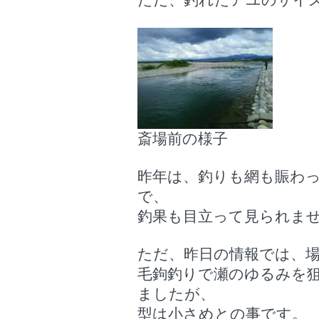
ただ、釣れたアユのサイズ
斎場前の様子
昨年は、釣りも網も賑わ
で、
釣果も目立って見られま
ただ、昨日の情報では、
毛鉤釣りで瀬のゆるみを狙
ましたが、
型は小さめとの事です。