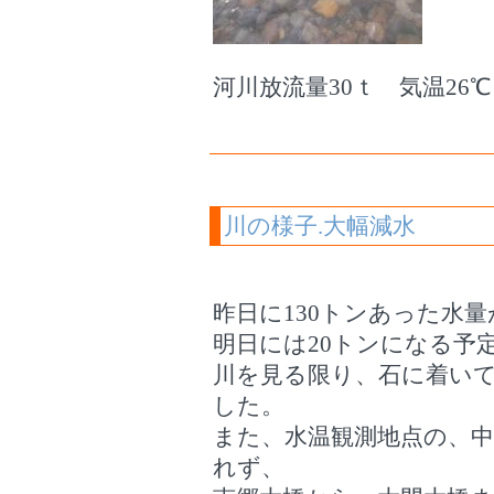
河川放流量30ｔ 気温26℃ 
川の様子.大幅減水
昨日に130トンあった水
明日には20トンになる予
川を見る限り、石に着い
した。
また、水温観測地点の、
れず、