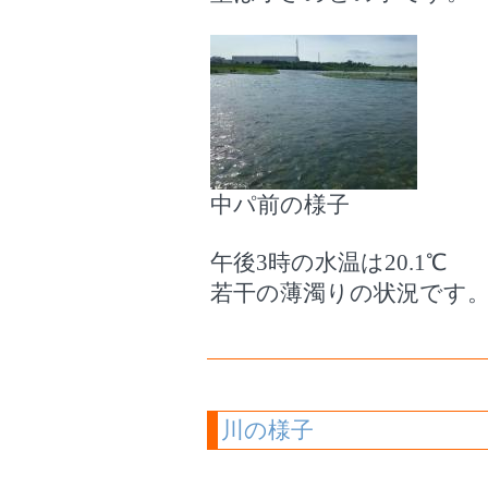
中パ前の様子
午後3時の水温は20.1℃
若干の薄濁りの状況です
川の様子