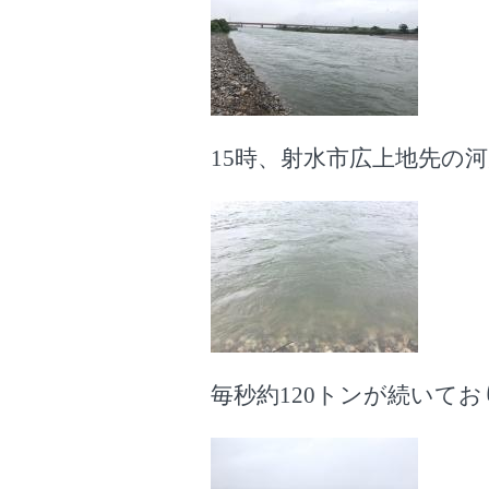
15時、射水市広上地先の河
毎秒約120トンが続いて