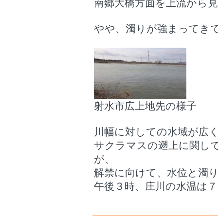
南郷大橋方面を上流から
やや、濁りが強まってき
射水市広上地先の様子
川幅に対しての水域が広
サクラマスの遡上に関し
が、
解禁に向けて、水位と濁
午後３時、庄川の水温は７