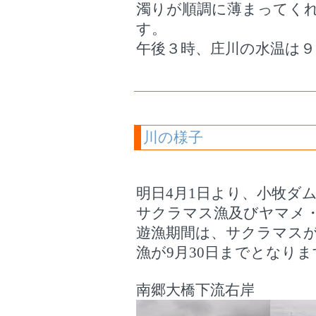
濁りが順調に薄まってく
す。
午後３時、庄川の水温は９
川の様子
明日4月1日より、小牧ダ
サクラマス漁及びヤマメ
遊漁期間は、サクラマスが
漁が9月30日までとなりま
南郷大橋下流右岸