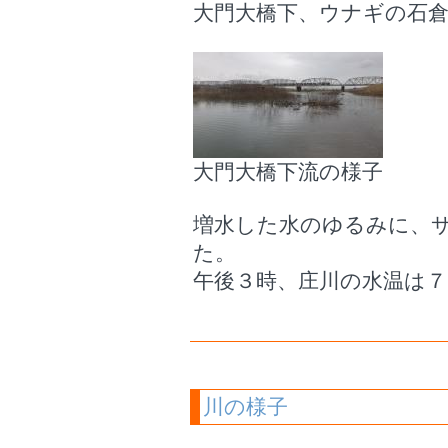
大門大橋下、ウナギの石
大門大橋下流の様子
増水した水のゆるみに、
た。
午後３時、庄川の水温は７
川の様子