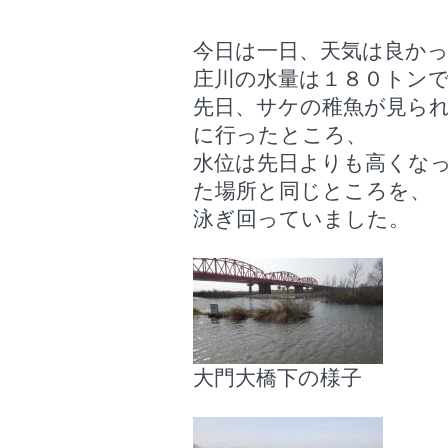
今日は一日、天気は良か
庄川の水量は１８０トン
先日、サケの稚魚が見ら
に行ったところ、
水位は先日よりも高くな
た場所と同じところを、
泳ぎ回っていました。
大門大橋下の様子