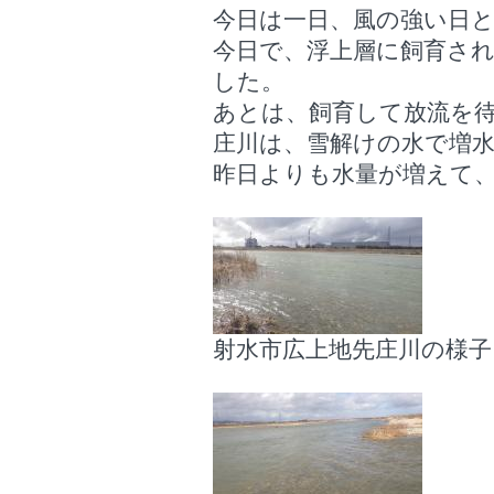
今日は一日、風の強い日
今日で、浮上層に飼育さ
した。
あとは、飼育して放流を
庄川は、雪解けの水で増
昨日よりも水量が増えて
射水市広上地先庄川の様子