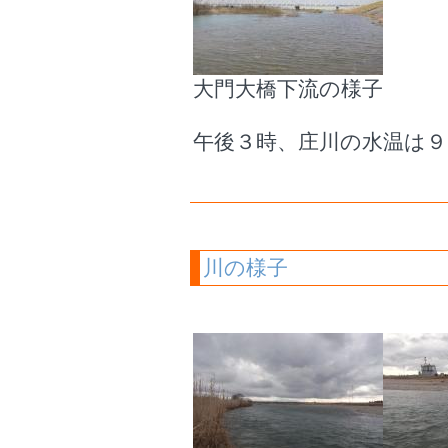
大門大橋下流の様子
午後３時、庄川の水温は９
川の様子