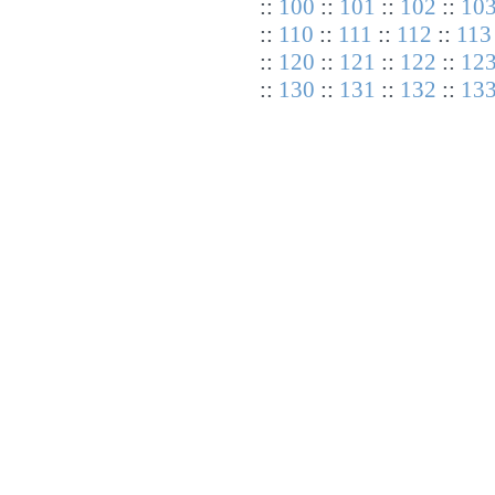
::
100
::
101
::
102
::
10
::
110
::
111
::
112
::
113
::
120
::
121
::
122
::
12
::
130
::
131
::
132
::
13