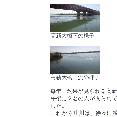
高新大橋下の様子
高新大橋上流の様子
毎年、釣果が見られる高
午後に２名の人が入られ
した。
これから庄川は、徐々に