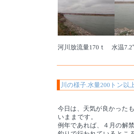
河川放流量170ｔ 水温7.2
川の様子.水量200トン以
今日は、天気が良かった
いままです。
例年であれば、４月の解
釣りで行われているとこ