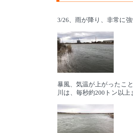
3/26、雨が降り、非常に
暴風、気温が上がったこ
川は、毎秒約200トン以