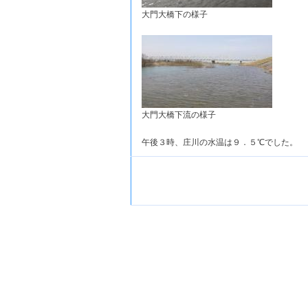
大門大橋下の様子
大門大橋下流の様子
午後３時、庄川の水温は９．５℃でした。