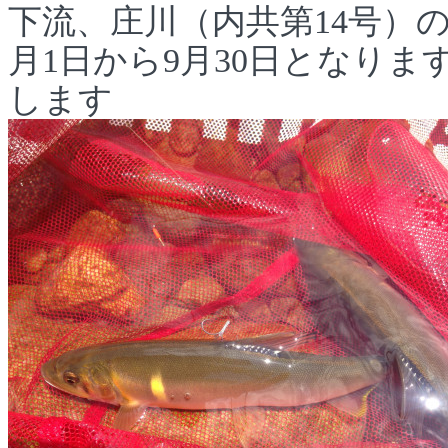
下流、庄川（内共第14号）
月1日から9月30日となり
します