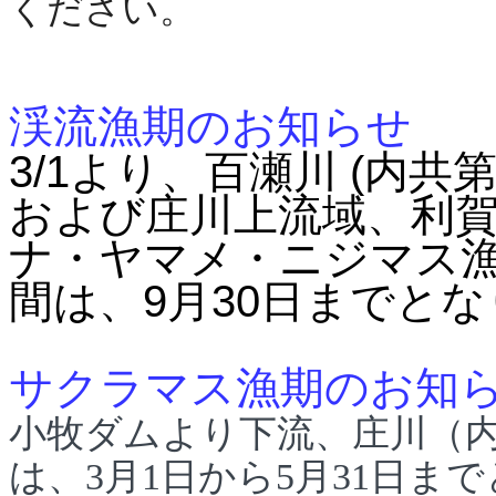
ください。
渓流漁期のお知らせ
3/1より、百瀬川 (内共
および庄川上流域、利賀
ナ・ヤマメ・ニジマス
間は、9月30日までと
サクラマス漁期のお知
小牧ダムより下流、庄川（内
は、
3月1日から5月31日ま