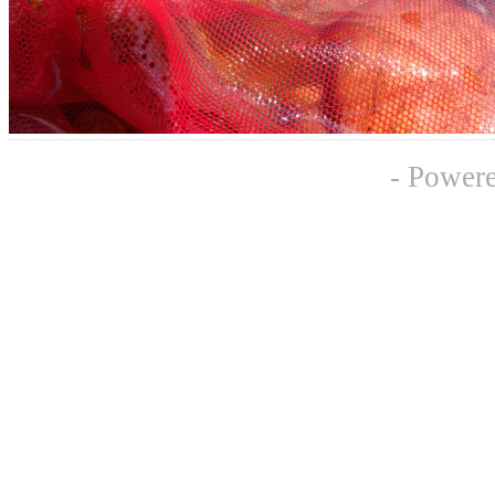
- Powe