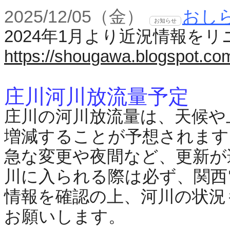
2025/12/05（金）
おし
お知らせ
2024年1月より近況情報
https://shougawa.blogspot.co
庄川河川放流量予定
庄川の河川放流量は、
天候や
増減することが予想されます
急な変更や夜間など、更新が
川に入られる際は必ず、関西
情報を確認の上、河川の状況
お願いします。