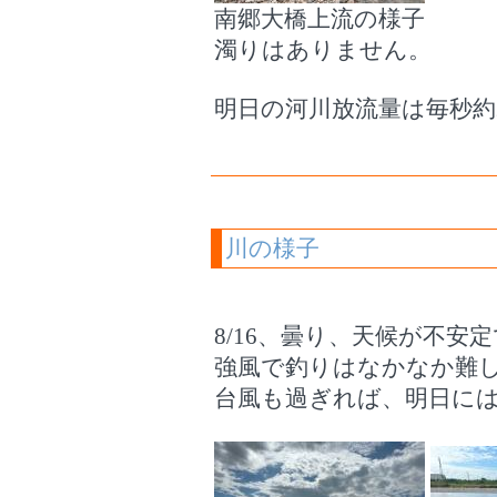
南郷大橋上流の様子
濁りはありません。
明日の河川放流量は毎秒約
川の様子
8/16、曇り、天候が不
強風で釣りはなかなか難
台風も過ぎれば、明日に