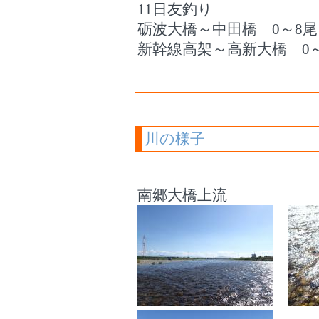
11日友釣り
砺波大橋～中田橋 0～8尾 
新幹線高架～高新大橋 0～2
川の様子
南郷大橋上流