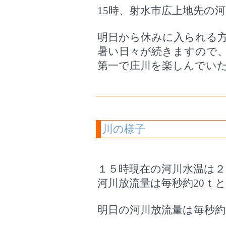
15時、射水市広上地先の河
明日から休みに入られる
暑い日々が続きますので
第一で庄川を楽しんでい
川の様子
１５時現在の河川水温は２
河川放流量は毎秒約20ｔ
明日の河川放流量は毎秒約