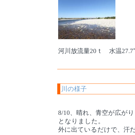
河川放流量20ｔ 水温27.7
川の様子
8/10、晴れ、青空が広が
となりました。
外に出ているだけで、汗