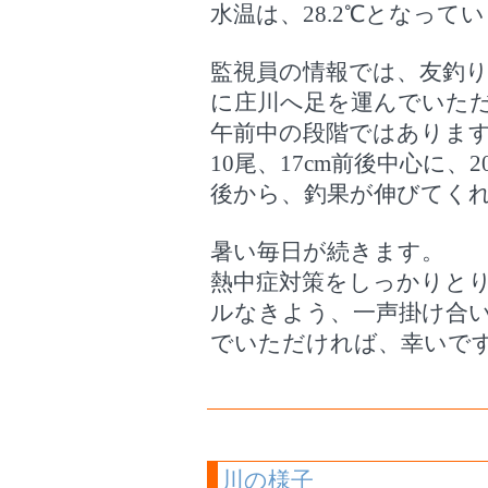
水温は、28.2℃となって
監視員の情報では、友釣り
に庄川へ足を運んでいた
午前中の段階ではあります
10尾、17cm前後中心に
後から、釣果が伸びてく
暑い毎日が続きます。
熱中症対策をしっかりと
ルなきよう、一声掛け合
でいただければ、幸いで
川の様子