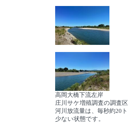
高岡大橋下流左岸
庄川サケ増殖調査の調査区
河川放流量は、毎秒約20
少ない状態です。