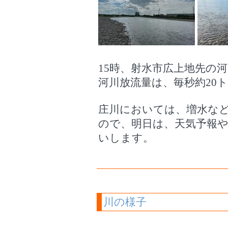
15時、射水市広上地先の河
河川放流量は、毎秒約20
庄川においては、増水な
ので、明日は、天気予報
いします。
川の様子