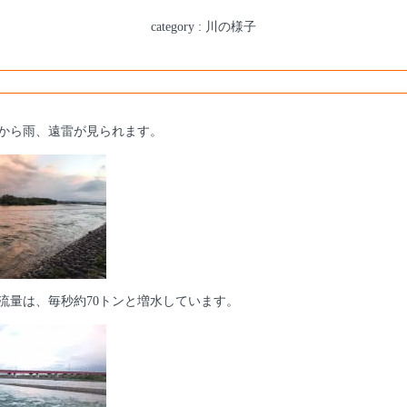
category : 川の様子
から雨、遠雷が見られます。
流量は、毎秒約70トンと増水しています。