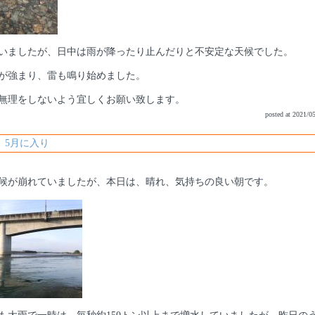
いましたが、日中は雨が降ったり止んだりと不安定な天候でした。
が強まり、雷も鳴り始めました。
無理をしないよう宜しくお願い致します。
posted at 2021/0
 5月に入り
候が崩れていましたが、本日は、晴れ、気持ちの良い朝です。