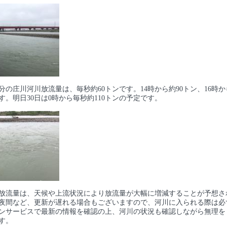
40分の庄川河川放流量は、毎秒約60トンです。14時から約90トン、16時か
す。明日30日は0時から毎秒約110トンの予定です。
放流量は、天候や上流状況により放流量が大幅に増減することが予想さ
夜間など、更新が遅れる場合もございますので、河川に入られる際は必
ンサービスで最新の情報を確認の上、河川の状況も確認しながら無理を
す。