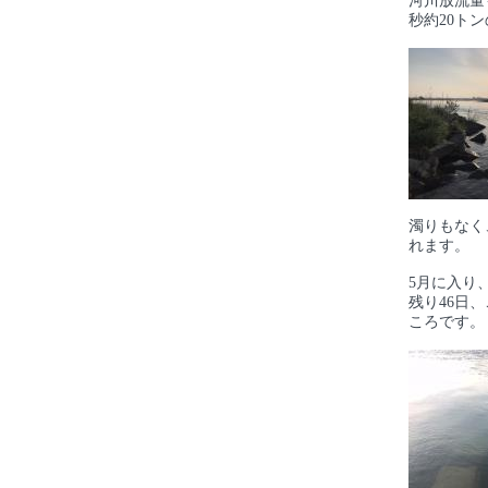
河川放流量
秒約20ト
濁りもなく
れます。
5月に入り
残り46日
ころです。