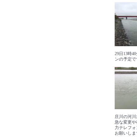
29日13時
ンの予定で
庄川の河川
急な変更や
力テレフォ
お願いしま