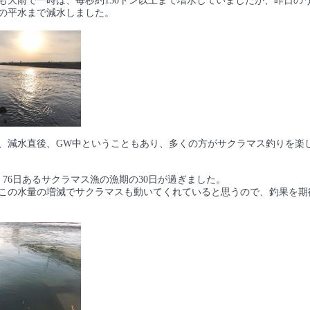
も大雨で一時は、毎秒約150トン以上まで増水していましたが、昨日の
ンの平水まで減水しました。
、減水直後、GW中ということもあり、多くの方がサクラマス釣りを楽
、76日あるサクラマス漁の漁期の30日が過ぎました。
、この水量の増減でサクラマスも動いてくれていると思うので、釣果を期