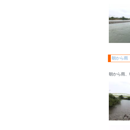
朝から雨
朝から雨、