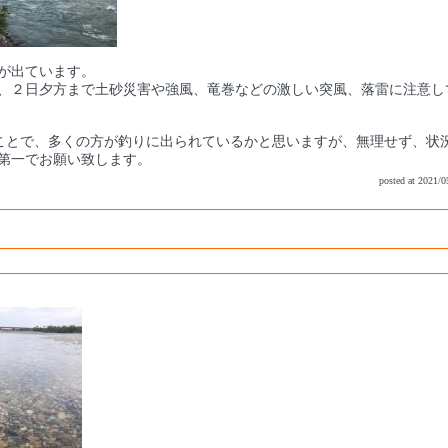
が出ています。
、２日夕方まで土砂災害や強風、竜巻などの激しい突風、落雷に注意し
ことで、多くの方が釣りに出られているかと思いますが、無理せず、状
第一でお願い致します。
posted at 2021/0