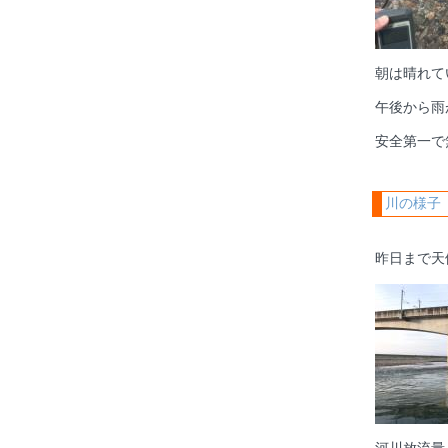
朝は晴れて
午後から雨
安全第一で
川の様子
昨日まで天