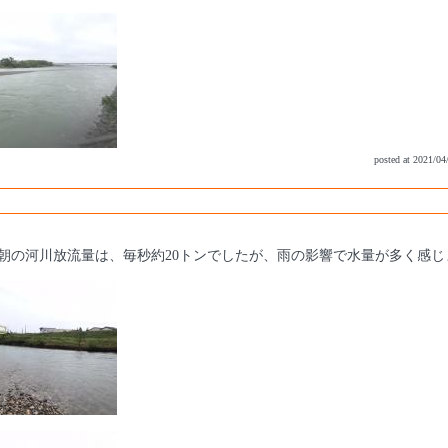
posted at 2021/04
朝の河川放流量は、毎秒約20トンでしたが、雨の影響で水量が多く感じ