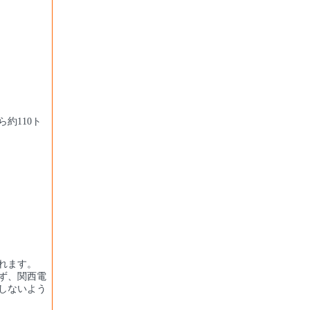
ら約110ト
れます。
ず、関西電
しないよう