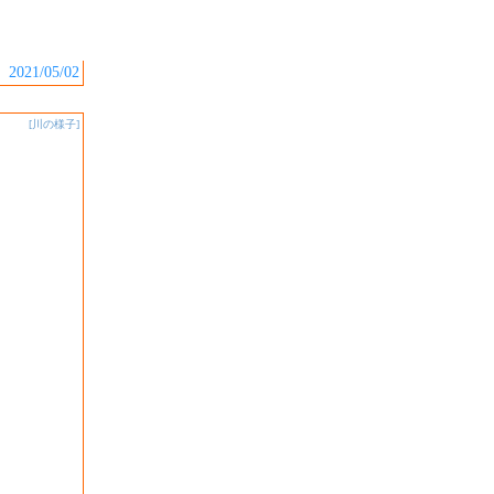
2021/05/02
[川の様子]