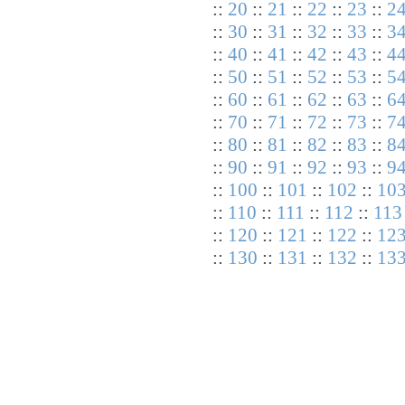
::
20
::
21
::
22
::
23
::
2
::
30
::
31
::
32
::
33
::
3
::
40
::
41
::
42
::
43
::
4
::
50
::
51
::
52
::
53
::
5
::
60
::
61
::
62
::
63
::
6
::
70
::
71
::
72
::
73
::
7
::
80
::
81
::
82
::
83
::
8
::
90
::
91
::
92
::
93
::
9
::
100
::
101
::
102
::
10
::
110
::
111
::
112
::
113
::
120
::
121
::
122
::
12
::
130
::
131
::
132
::
13