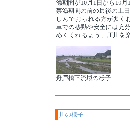
漁期間が10月1日から10
禁漁期間の前の最後の土
しんでおられる方が多く
車での移動や安全には充
めくくれるよう、庄川を
舟戸橋下流域の様子
川の様子