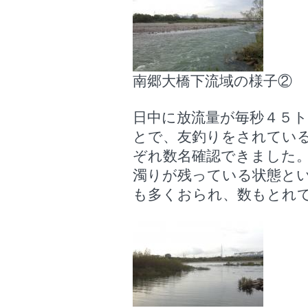
南郷大橋下流域の様子②
日中に放流量が毎秒４５
とで、友釣りをされてい
ぞれ数名確認できました
濁りが残っている状態と
も多くおられ、数もとれ