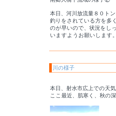
本日、河川放流量８０ト
釣りをされている方を多
のが早いので、状況をし
いますようお願いします
川の様子
本日、射水市広上での天
ここ最近、肌寒く、秋の