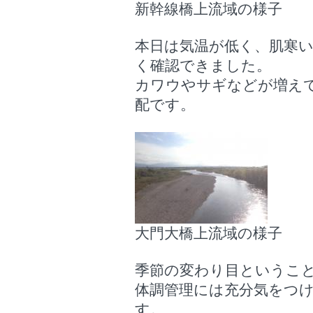
新幹線橋上流域の様子
本日は気温が低く、肌寒
く確認できました。
カワウやサギなどが増え
配です。
大門大橋上流域の様子
季節の変わり目というこ
体調管理には充分気をつ
す。