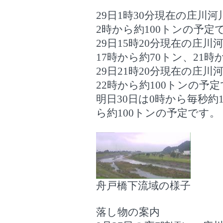
29日1時30分現在の庄川
2時から約100トンの予定
29日15時20分現在の庄
17時から約70トン、21時
29日21時20分現在の庄
22時から約100トンの予
明日30日は0時から毎秒約1
ら約100トンの予定です。
舟戸橋下流域の様子
落し物の案内