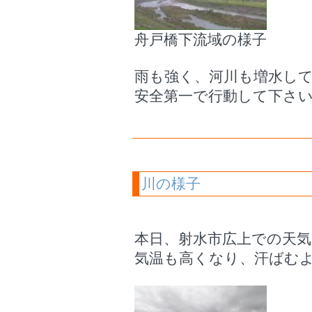
舟戸橋下流域の様子
雨も強く、河川も増水し
安全第一で行動して下さ
川の様子
本日、射水市広上での天
気温も高くなり、汗ばむ