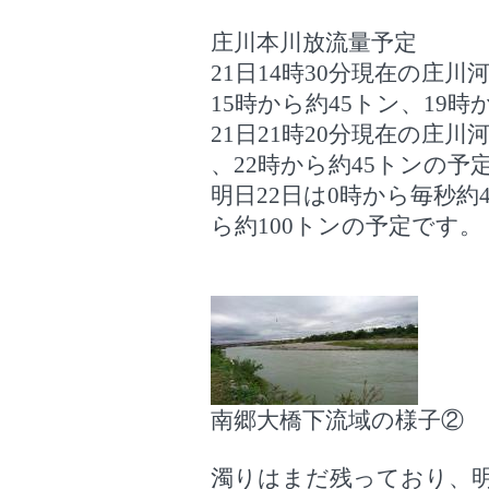
庄川本川放流量予定
21日14時30分現在の庄
15時から約45トン、19
21日21時20分現在の庄
、22時から約45トンの予
明日22日は0時から毎秒約4
ら約100トンの予定です。
南郷大橋下流域の様子②
濁りはまだ残っており、