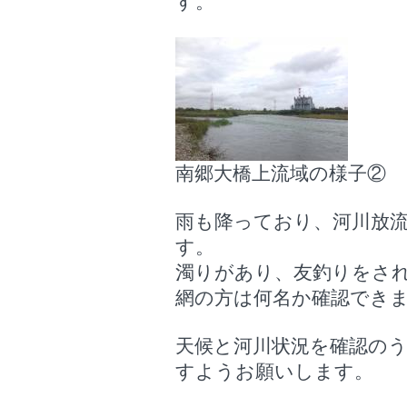
す。
南郷大橋上流域の様子②
雨も降っており、河川放
す。
濁りがあり、友釣りをさ
網の方は何名か確認でき
天候と河川状況を確認の
すようお願いします。