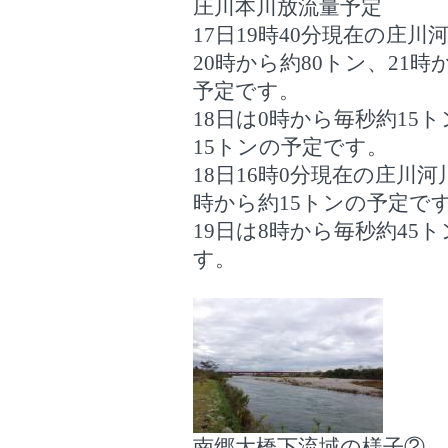
庄川本川放流量予定
17日19時40分現在の庄
20時から約80トン、21時
予定です。
18日は0時から毎秒約15
15トンの予定です。
18日16時0分現在の庄川
時から約15トンの予定で
19日は8時から毎秒約45
す。
南郷大橋下流域の様子②