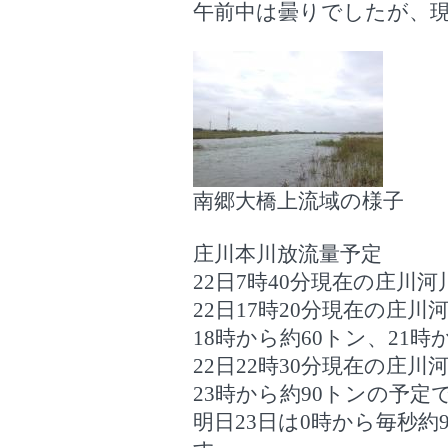
午前中は曇りでしたが、
南郷大橋上流域の様子
庄川本川放流量予定
22日7時40分現在の庄川
22日17時20分現在の庄
18時から約60トン、21
22日22時30分現在の庄
23時から約90トンの予定
明日23日は0時から毎秒約