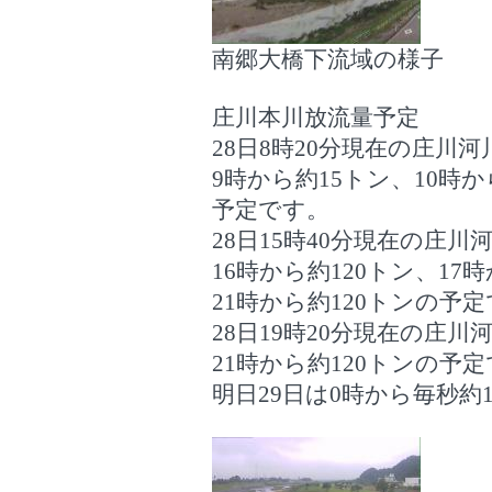
南郷大橋下流域の様子
庄川本川放流量予定
28日8時20分現在の庄川
9時から約15トン、10時か
予定です。
28日15時40分現在の庄
16時から約120トン、17
21時から約120トンの予
28日19時20分現在の庄
21時から約120トンの予
明日29日は0時から毎秒約