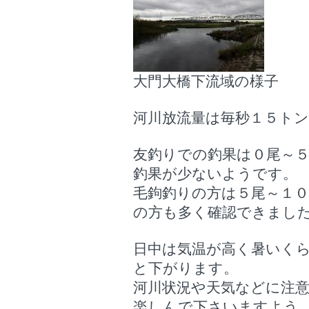
大門大橋下流域の様子
河川放流量は毎秒１５ト
友釣りでの釣果は０尾～
釣果が少ないようです。
毛鉤釣りの方は５尾～１
の方も多く確認できまし
日中は気温が高く暑いく
と下がります。
河川状況や天気などに注
楽しんで下さいますよう