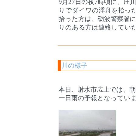
9月27日の夜7時頃に、
りでダイワの浮舟を拾っ
拾った方は、砺波警察署
りのある方は連絡してい
川の様子
本日、射水市広上では、
一日雨の予報となってい