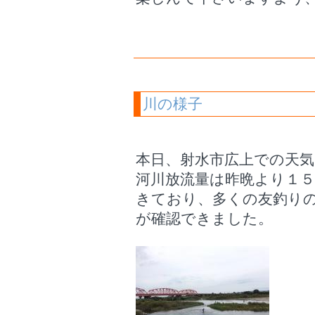
川の様子
本日、射水市広上での天
河川放流量は昨晩より１
きており、多くの友釣り
が確認できました。