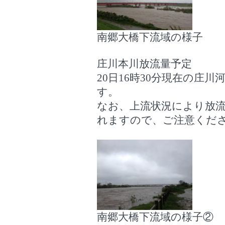
南郷大橋下流域の様子
庄川本川放流量予定
20日16時30分現在の庄
す。
なお、上流状況により放
れますので、ご注意くだ
南郷大橋下流域の様子②