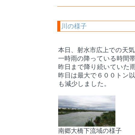
川の様子
本日、射水市広上での天
一時雨の降っている時間
昨日まで降り続いていた
昨日は最大で６００トン
も減少しました。
南郷大橋下流域の様子