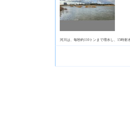
河川は、毎秒約110トンまで増水し、15時射