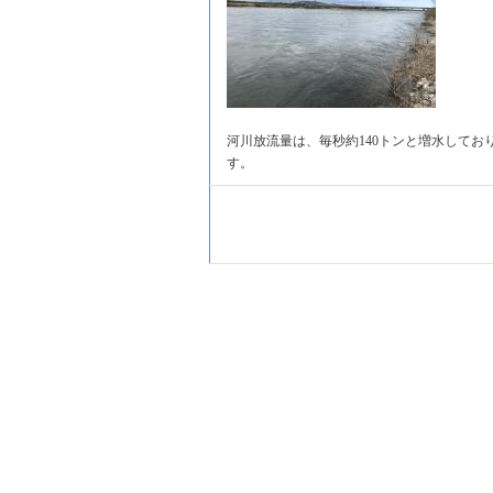
河川放流量は、毎秒約140トンと増水しており
す。