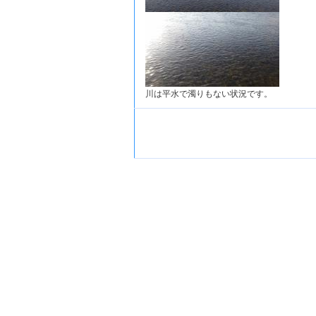
川は平水で濁りもない状況です。